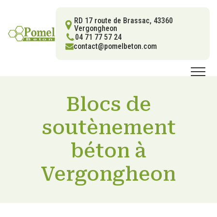
RD 17 route de Brassac, 43360
Vergongheon
04 71 77 57 24
contact@pomelbeton.com
Blocs de
soutènement
béton à
Vergongheon