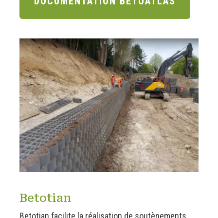
DOCUMENTATION BETOATLAS
Betotian
Betotian facilite la réalisation de soutènements