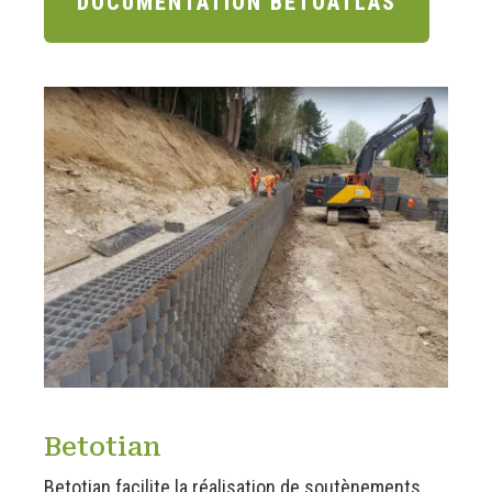
DOCUMENTATION BETOATLAS
Betotian
Betotian facilite la réalisation de soutènements