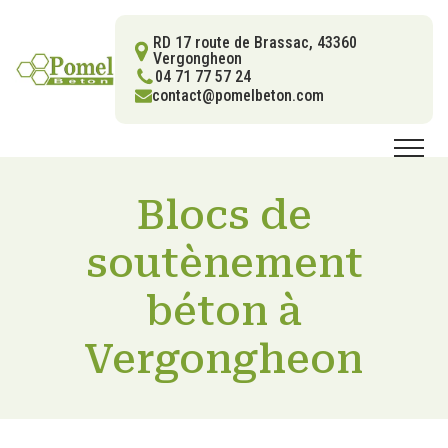
RD 17 route de Brassac, 43360
Vergongheon
04 71 77 57 24
contact@pomelbeton.com
Blocs de
soutènement
béton à
Vergongheon